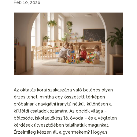
Feb 10, 2026
Az oktatás korai szakaszába való belépés olyan
érzés lehet, mintha egy összetett térképen
próbálnánk navigálni iránytű nélkül, különösen a
külföldi családok számára. Az opciók világa –
bölcsőde, iskolaelőkészítő, óvoda – és a végtelen
kérdések útvesztőjében találhatjuk magunkat.
Érzelmileg készen áll a gyermekem? Hogyan