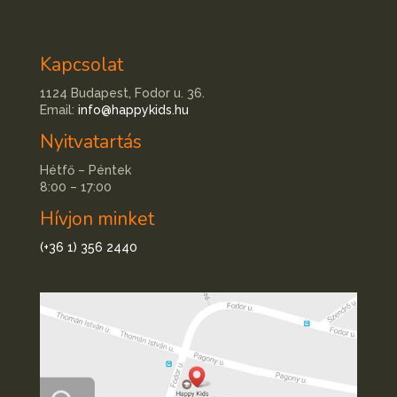
Kapcsolat
1124 Budapest, Fodor u. 36.
Email:
info@happykids.hu
Nyitvatartás
Hétfő – Péntek
8:00 – 17:00
Hívjon minket
(+36 1) 356 2440