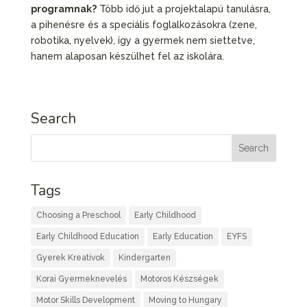
programnak?
Több idő jut a projektalapú tanulásra,
a pihenésre és a speciális foglalkozásokra (zene,
robotika, nyelvek), így a gyermek nem siettetve,
hanem alaposan készülhet fel az iskolára.
Search
Tags
Choosing a Preschool
Early Childhood
Early Childhood Education
Early Education
EYFS
Gyerek Kreatívok
Kindergarten
Korai Gyermeknevelés
Motoros Készségek
Motor Skills Development
Moving to Hungary