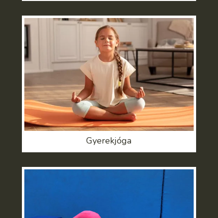
Gyerekjóga