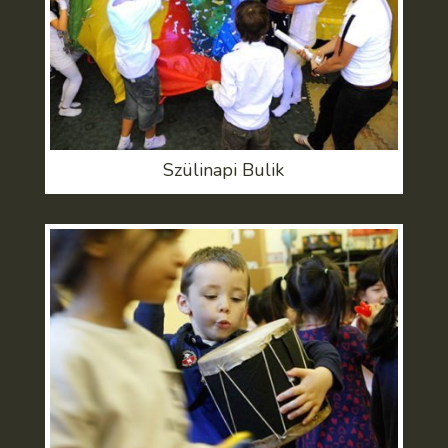
Szülinapi Bulik