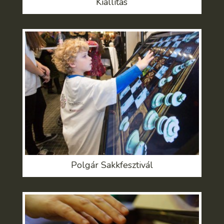
Kiállítás
Polgár Sakkfesztivál