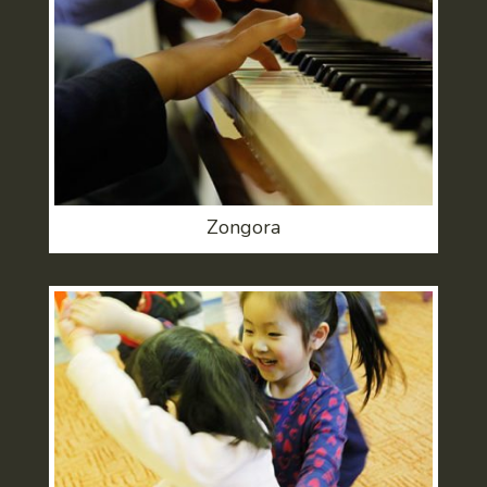
Zongora