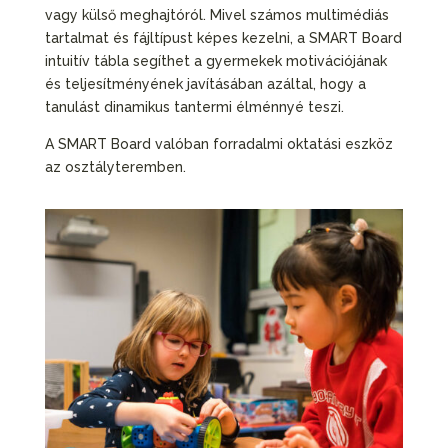
vagy külső meghajtóról. Mivel számos multimédiás
tartalmat és fájltípust képes kezelni, a SMART Board
intuitív tábla segíthet a gyermekek motivációjának
és teljesítményének javításában azáltal, hogy a
tanulást dinamikus tantermi élménnyé teszi.
A SMART Board valóban forradalmi oktatási eszköz
az osztályteremben.