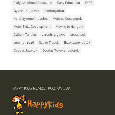
Early Childhood Education
Early Education
EYFS
Gyerek Kreatívok
Kindergarten
Korai Gyermeknevelés
Motoros Készségek
Motor Skills Development
Moving to Hungary
Otthoni Tanulás
parenting guide
preschool
summer 2026
Szülői Tippek
Érzékszervi Játék
Óvodás Játékok
Óvodás Tevékenységek
HAPPY KIDS NEMZETKÖZI ÓVODA