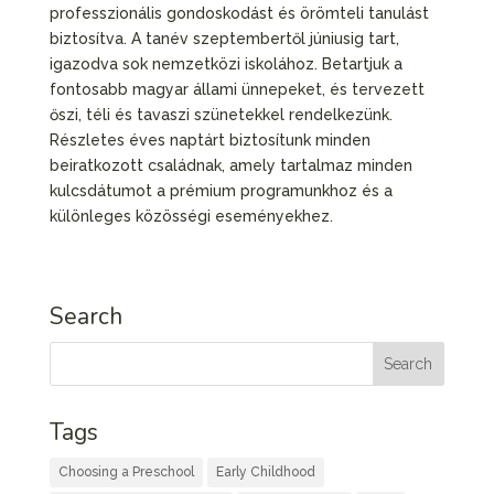
professzionális gondoskodást és örömteli tanulást
biztosítva. A tanév szeptembertől júniusig tart,
igazodva sok nemzetközi iskolához. Betartjuk a
fontosabb magyar állami ünnepeket, és tervezett
őszi, téli és tavaszi szünetekkel rendelkezünk.
Részletes éves naptárt biztosítunk minden
beiratkozott családnak, amely tartalmaz minden
kulcsdátumot a prémium programunkhoz és a
különleges közösségi eseményekhez.
Search
Tags
Choosing a Preschool
Early Childhood