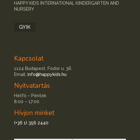
HAPPY KIDS INTERNATIONAL KINDERGARTEN AND
NURSERY
GYIK
Kapcsolat
1124 Budapest, Fodor u. 36.
Email:
info@happykids.hu
Nyitvatartás
Hétfő – Péntek
8:00 – 17:00
Hívjon minket
(+36 1) 356 2440