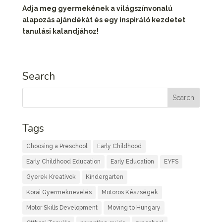
Adja meg gyermekének a világszínvonalú
alapozás ajándékát és egy inspiráló kezdetet
tanulási kalandjához!
Search
Tags
Choosing a Preschool
Early Childhood
Early Childhood Education
Early Education
EYFS
Gyerek Kreatívok
Kindergarten
Korai Gyermeknevelés
Motoros Készségek
Motor Skills Development
Moving to Hungary