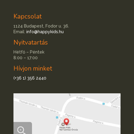
Kapcsolat
1124 Budapest, Fodor u. 36.
Email:
info@happykids.hu
Nyitvatartás
Hétfő – Péntek
8:00 – 17:00
Hívjon minket
(+36 1) 356 2440