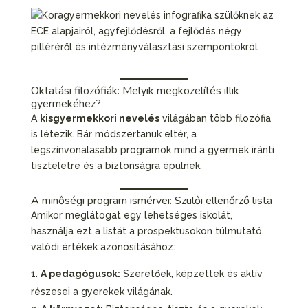
Oktatási filozófiák: Melyik megközelítés illik
gyermekéhez?
A
kisgyermekkori nevelés
világában több filozófia
is létezik. Bár módszertanuk eltér, a
legszínvonalasabb programok mind a gyermek iránti
tiszteletre és a biztonságra épülnek.
A minőségi program ismérvei: Szülői ellenőrző lista
Amikor meglátogat egy lehetséges iskolát,
használja ezt a listát a prospektusokon túlmutató,
valódi értékek azonosításához:
A pedagógusok:
Szeretőek, képzettek és aktív
részesei a gyerekek világának.