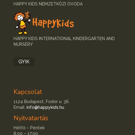
HAPPY KIDS NEMZETKÖZI ÓVODA
HAPPY KIDS INTERNATIONAL KINDERGARTEN AND
NURSERY
GYIK
Kapcsolat
1124 Budapest, Fodor u. 36.
Email:
info@happykids.hu
Nyitvatartás
Hétfő – Péntek
8:00 – 17:00