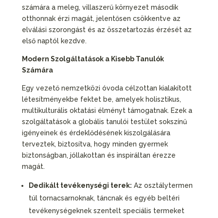
számára a meleg, villaszerű környezet második
otthonnak érzi magát, jelentősen csökkentve az
elválási szorongást és az összetartozás érzését az
első naptól kezdve.
Modern Szolgáltatások a Kisebb Tanulók
Számára
Egy vezető nemzetközi óvoda célzottan kialakított
létesítményekbe fektet be, amelyek holisztikus,
multikulturális oktatási élményt támogatnak. Ezek a
szolgáltatások a globális tanulói testület sokszínű
igényeinek és érdeklődésének kiszolgálására
terveztek, biztosítva, hogy minden gyermek
biztonságban, jóllakottan és inspiráltan érezze
magát.
Dedikált tevékenységi terek:
Az osztálytermen
túl tornacsarnoknak, táncnak és egyéb beltéri
tevékenységeknek szentelt speciális termeket