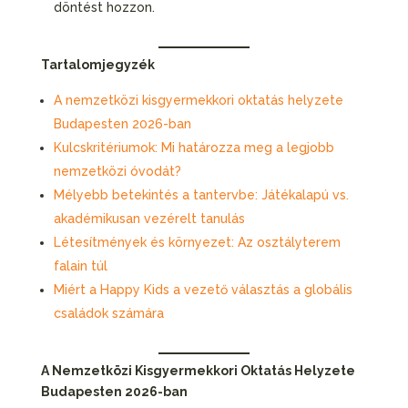
döntést hozzon.
Tartalomjegyzék
A nemzetközi kisgyermekkori oktatás helyzete
Budapesten 2026-ban
Kulcskritériumok: Mi határozza meg a legjobb
nemzetközi óvodát?
Mélyebb betekintés a tantervbe: Játékalapú vs.
akadémikusan vezérelt tanulás
Létesítmények és környezet: Az osztályterem
falain túl
Miért a Happy Kids a vezető választás a globális
családok számára
A Nemzetközi Kisgyermekkori Oktatás Helyzete
Budapesten 2026-ban