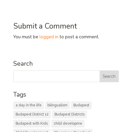
Submit a Comment
You must be
logged in
to post a comment.
Search
Tags
a day in the life
bilingualism
Budapest
Budapest District 12
Budapest Districts
Budapest with Kids
child developme