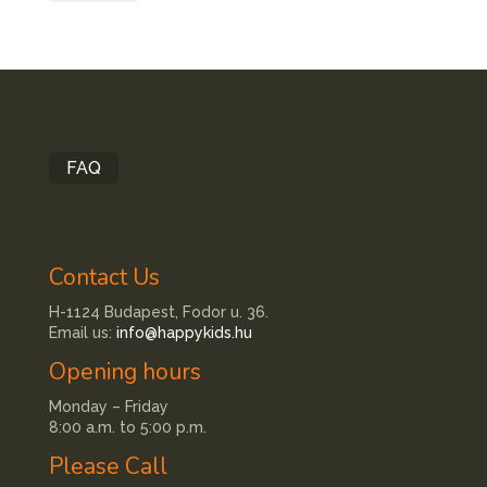
FAQ
Contact Us
H-1124 Budapest, Fodor u. 36.
Email us:
info@happykids.hu
Opening hours
Monday – Friday
8:00 a.m. to 5:00 p.m.
Please Call